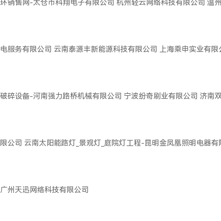
环销售网-太仓市科翔电子有限公司
杭州轻云网络科技有限公司
温
电服务有限公司
云南泰源丰新能源科技有限公司
上海乘申实业有限
破碎设备-河南强力路桥机械有限公司
宁波纷奇刷业有限公司
济南
限公司
云南太阳能路灯_景观灯_庭院灯工程-昆明金凤凰照明电器有
广州天迅网络科技有限公司