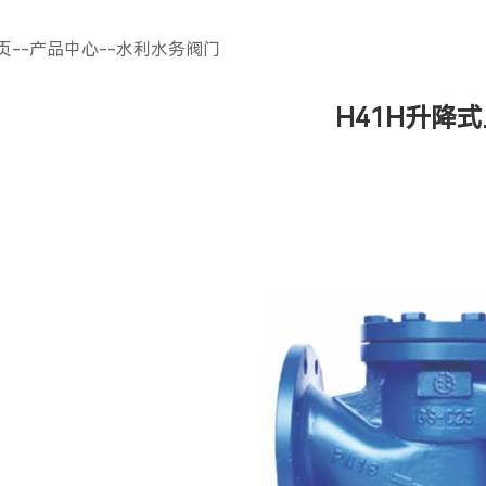
页
--
产品中心
--
水利水务阀门
H41H升降