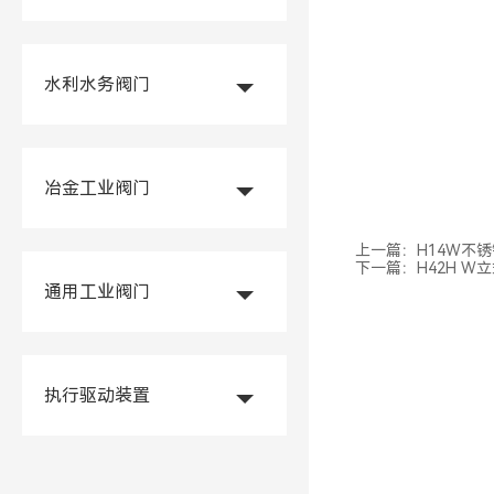
水利水务阀门
冶金工业阀门
上一篇：
H14W不
下一篇：
H42H W
通用工业阀门
执行驱动装置