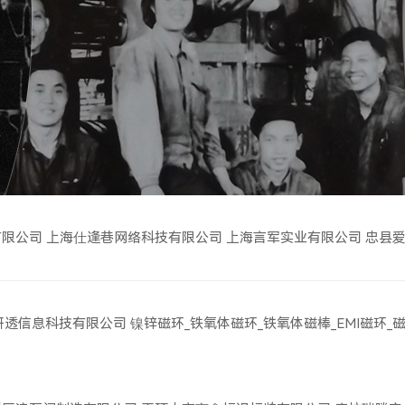
有限公司
上海仕逢巷网络科技有限公司
上海言军实业有限公司
忠县
研透信息科技有限公司
镍锌磁环_铁氧体磁环_铁氧体磁棒_EMI磁环_