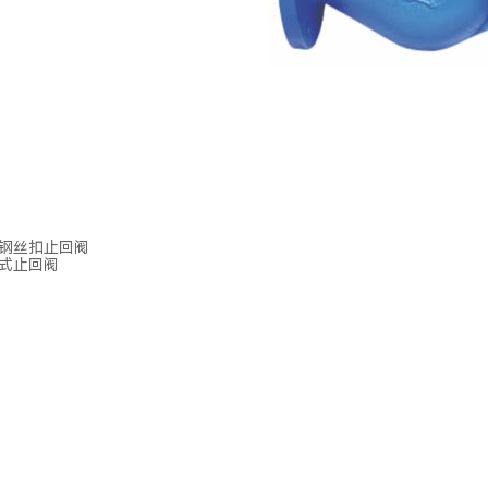
锈钢丝扣止回阀
立式止回阀