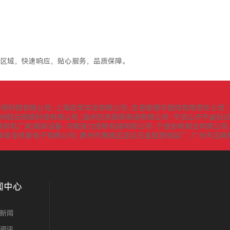
区域，快速响应，贴心服务，品质保障。
网络科技有限公司
上海言军实业有限公司
忠县爱德华医院有限责任公司
|
|
|
州轻云网络科技有限公司
温州巨浪泵阀制造有限公司
平顶山市亨鑫标
|
|
式破碎机厂家|破碎设备-河南强力路桥机械有限公司
宁波纷奇刷业有限公司
|
深圳全球星电子有限公司
惠州市惠城区坚达五金轻塑制品厂
广州天迅网
|
|
闻中心
新闻
资讯