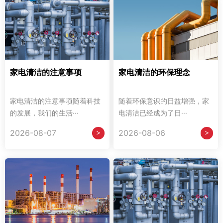
家电清洁的注意事项
家电清洁的环保理念
家电清洁的注意事项随着科技
随着环保意识的日益增强，家
的发展，我们的生活···
电清洁已经成为了日···
>
>
2026-08-07
2026-08-06