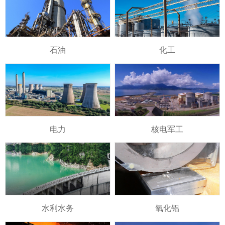
石油
化工
电力
核电军工
水利水务
氧化铝