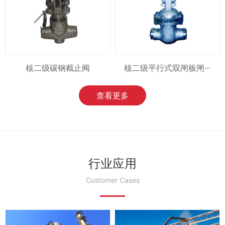
核二级碳钢截止阀
核二级平行式双闸板闸···
查看更多
行业应用
Customer Cases