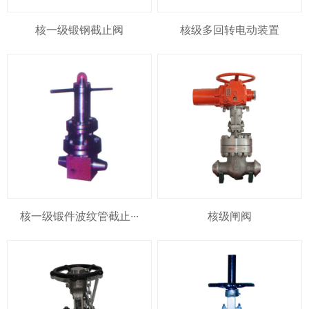
核一级锻钢截止阀
核级多回转电动装置
核一级锻件波纹管截止···
核级闸阀