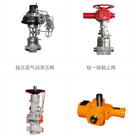
稳压器气动泄压阀
核一级截止阀