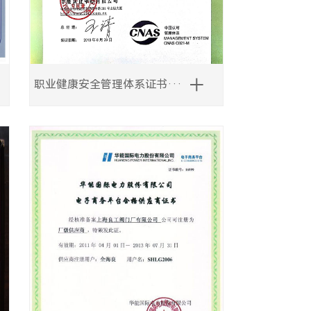
职业健康安全管理体系证书···