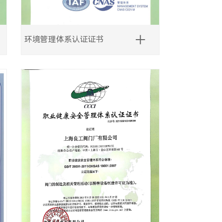
环境管理体系认证证书