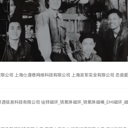
有限公司
上海仕逢巷网络科技有限公司
上海言军实业有限公司
忠县
研透信息科技有限公司
镍锌磁环_铁氧体磁环_铁氧体磁棒_EMI磁环_