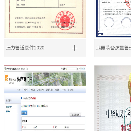
压力管道原件2020
武器装备质量管理