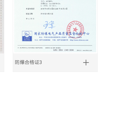
防爆合格证3