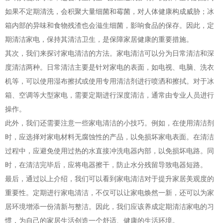
如果不定期清洗，会积聚大量细菌和霉菌，对人体健康构成威胁；冰
箱内部的异味和食物残渣也会滋生细菌，影响食品的保存。因此，定
期清洁家电，保持其清洁卫生，是保障家居健康的重要措施。
其次，我们来探讨家电清洁的方法。家电清洁可以分为日常清洁和深
度清洁两种。日常清洁主要是针对家电的表面，如电视、电脑、洗衣
机等，可以使用湿布擦拭或使用专用清洁剂进行喷洒和擦拭。对于冰
箱、空调等大型家电，需要定期进行深度清洁，通常由专业人员进行
操作。
此外，我们还需要注意一些家电清洁的小技巧。例如，在使用清洁剂
时，应选择对家电材料无腐蚀性的产品，以免损坏家电表面。在清洁
过程中，应避免使用过热的水直接冲洗电器内部，以免损坏电路。同
时，在清洁完毕后，应将电器擦干，防止水分残留导致电器短路。
最后，通过以上介绍，我们可以看到家电清洁对于提升家居美观度的
重要性。定期进行家电清洁，不仅可以让家电焕然一新，还可以为家
居环境增添一份清新与整洁。因此，我们应该养成定期清洁家电的习
惯，为自己的家居生活创造一个舒适、健康的生活环境。