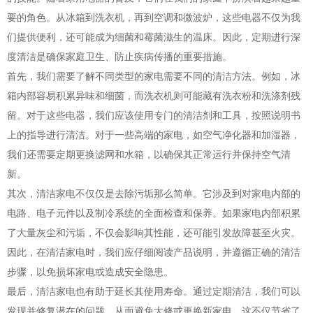
要的角色。从冰箱到洗衣机，再到空调和微波炉，这些电器不仅为我
们提供便利，还可能成为细菌和霉菌滋生的温床。因此，定期进行深
度清洁是确保家庭卫生、防止疾病传播的重要措施。
首先，我们需要了解不同类型的家电需要不同的清洁方法。例如，冰
箱内部容易积累异味和细菌，而洗衣机则可能藏有洗衣粉和洗涤剂残
留。对于这些电器，我们应该使用专门的清洁剂和工具，按照说明书
上的指导进行清洁。对于一些高端的家电，如空气净化器和加湿器，
我们还需要定期更换滤网和水箱，以确保其正常运行并保持空气清
新。
其次，清洁家电不仅仅是去除污垢那么简单。它涉及到对家电内部的
电路、电子元件以及制冷系统的全面检查和保养。如果家电内部积累
了大量灰尘和污垢，不仅会影响其性能，还可能引发故障甚至火灾。
因此，在清洁家电时，我们应仔细阅读产品说明，并遵循正确的清洁
步骤，以免损坏家电或造成安全隐患。
最后，清洁家电也有助于延长其使用寿命。通过定期清洁，我们可以
发现并修复潜在的问题，从而避免大修或更换新家电。这不仅节省了