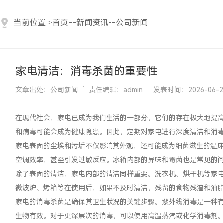
当前位置
>
首页
--
新闻资讯
--
公司新闻
家电清洁：消毒杀菌的重要性
文章出处：公司新闻
责任编辑：admin
发表时间：2026-06-27 
在现代社会，家电已成为我们生活的一部分，它们的存在极大地提
和病毒可能会成为健康隐患。因此，定期对家电进行深度清洁和消
家电表面的尘埃和污垢不仅影响其外观，还可能成为细菌滋生的温
空调效率，甚至引发过敏反应。冰箱内部的异味和霉菌也是常见的
除了表面的清洁，家电内部的清洁同样重要。洗衣机、烘干机等家
微波炉、烤箱等在使用后，如果不及时清洁，残留的食物残渣和油
家电的消毒杀菌是确保其卫生状况的关键步骤。紫外线消毒是一种
生物有效。对于更深层次的消毒，可以使用高温蒸汽或化学消毒剂