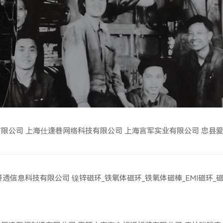
有限公司
上海仕逢巷网络科技有限公司
上海言军实业有限公司
忠县
研透信息科技有限公司
镍锌磁环_铁氧体磁环_铁氧体磁棒_EMI磁环_