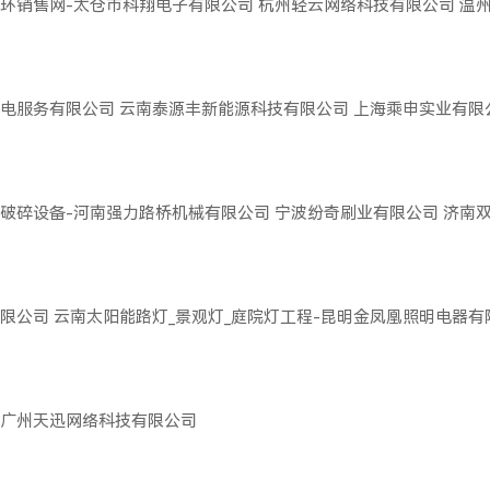
环销售网-太仓市科翔电子有限公司
杭州轻云网络科技有限公司
温
电服务有限公司
云南泰源丰新能源科技有限公司
上海乘申实业有限
破碎设备-河南强力路桥机械有限公司
宁波纷奇刷业有限公司
济南
限公司
云南太阳能路灯_景观灯_庭院灯工程-昆明金凤凰照明电器有
广州天迅网络科技有限公司