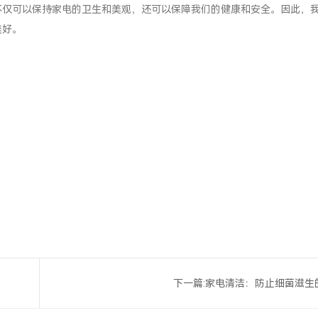
不仅可以保持家电的卫生和美观，还可以保障我们的健康和安全。因此，
美好。
下一篇:
家电清洁：防止细菌滋生