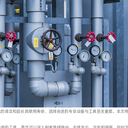
电的清洁和延长其使用寿命，选择合适的专业设备与工具至关重要。本文
表面的工具。蒸汽可以深入到家具缝隙中，去除灰尘、污垢和细菌，同时