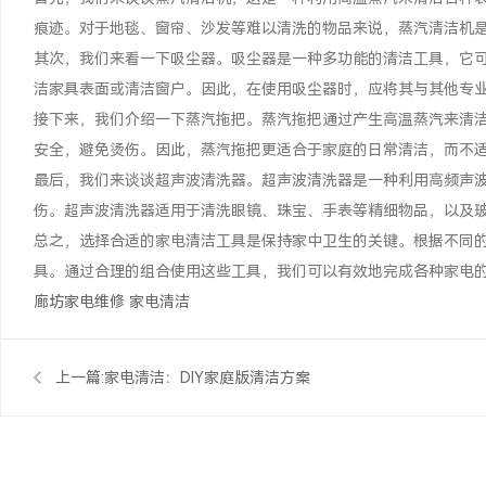
痕迹。对于地毯、窗帘、沙发等难以清洗的物品来说，蒸汽清洁机
其次，我们来看一下吸尘器。吸尘器是一种多功能的清洁工具，它
洁家具表面或清洁窗户。因此，在使用吸尘器时，应将其与其他专
接下来，我们介绍一下蒸汽拖把。蒸汽拖把通过产生高温蒸汽来清
安全，避免烫伤。因此，蒸汽拖把更适合于家庭的日常清洁，而不
最后，我们来谈谈超声波清洗器。超声波清洗器是一种利用高频声
伤。超声波清洗器适用于清洗眼镜、珠宝、手表等精细物品，以及
总之，选择合适的家电清洁工具是保持家中卫生的关键。根据不同
具。通过合理的组合使用这些工具，我们可以有效地完成各种家电
廊坊家电维修
家电清洁
上一篇:
家电清洁：DIY家庭版清洁方案