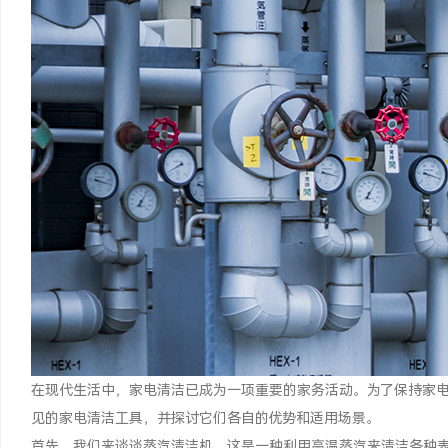
在现代生活中，家电清洁已成为一项重要的家务活动。为了保持家
见的家电清洁工具，并探讨它们各自的优势和适用场景。
首先，我们来谈谈蒸汽清洁机，这是一种利用高温蒸汽来清洁各种