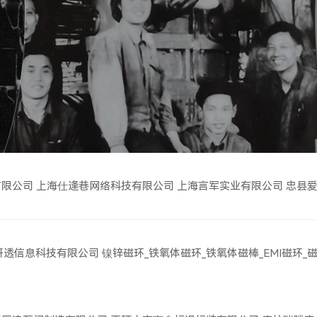
有限公司
上海仕逢巷网络科技有限公司
上海言军实业有限公司
忠县
研透信息科技有限公司
镍锌磁环_铁氧体磁环_铁氧体磁棒_EMI磁环_