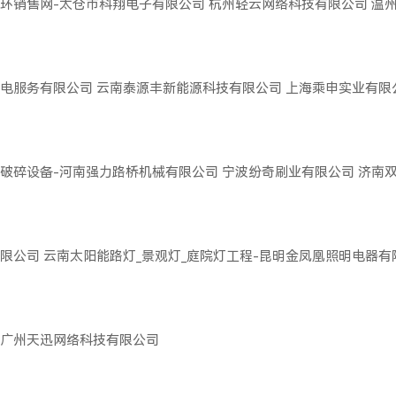
环销售网-太仓市科翔电子有限公司
杭州轻云网络科技有限公司
温
电服务有限公司
云南泰源丰新能源科技有限公司
上海乘申实业有限
破碎设备-河南强力路桥机械有限公司
宁波纷奇刷业有限公司
济南
限公司
云南太阳能路灯_景观灯_庭院灯工程-昆明金凤凰照明电器有
广州天迅网络科技有限公司