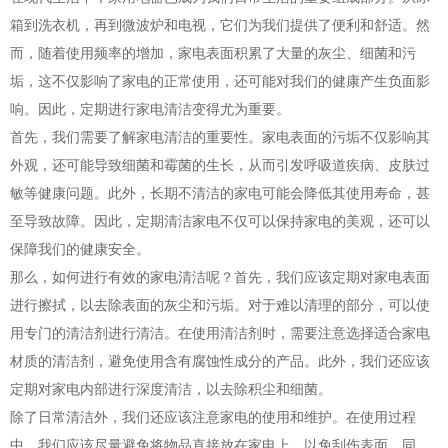
箱到洗衣机，再到微波炉和电视，它们为我们提供了便利和舒适。然
而，随着使用频率的增加，家电表面积累了大量的灰尘、细菌和污
垢，这不仅影响了家电的正常使用，还可能对我们的健康产生负面影
响。因此，定期进行家电清洁变得尤为重要。
首先，我们需要了解家电清洁的重要性。家电表面的污垢不仅影响其
外观，还可能导致细菌和霉菌的生长，从而引发呼吸道疾病、皮肤过
敏等健康问题。此外，长期不清洁的家电可能会降低其使用寿命，甚
至导致故障。因此，定期清洁家电不仅可以保持家电的美观，还可以
保障我们的健康安全。
那么，如何进行有效的家电清洁呢？首先，我们应该定期对家电表面
进行擦拭，以去除表面的灰尘和污垢。对于难以清理的部分，可以使
用专门的清洁剂进行清洁。在使用清洁剂时，需要注意选择适合家电
材质的清洁剂，避免使用含有腐蚀性成分的产品。此外，我们还应该
定期对家电内部进行深度清洁，以去除积尘和细菌。
除了日常清洁外，我们还应该注意家电的使用和维护。在使用过程
中，我们应该尽量避免将物品直接放在家电上，以免刮伤表面。同