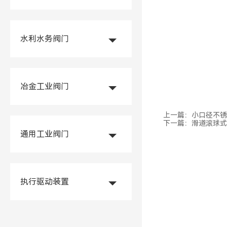
水利水务阀门
冶金工业阀门
上一篇：
小口径不锈
下一篇：
滑道滚球式
通用工业阀门
执行驱动装置