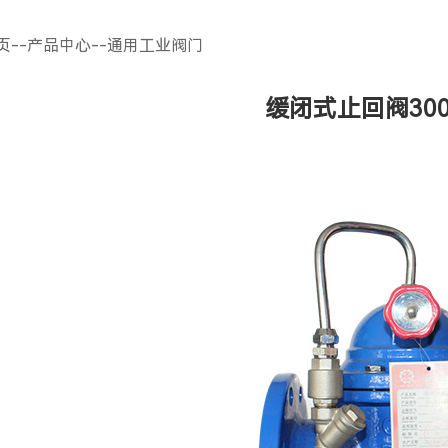
页
--
产品中心
--
通用工业阀门
缓闭式止回阀300X