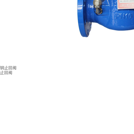
钢止回阀
止回阀