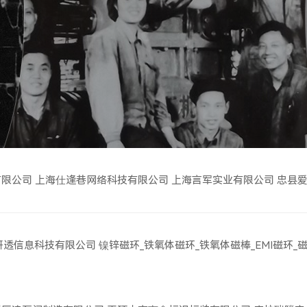
有限公司
上海仕逢巷网络科技有限公司
上海言军实业有限公司
忠县
研透信息科技有限公司
镍锌磁环_铁氧体磁环_铁氧体磁棒_EMI磁环_