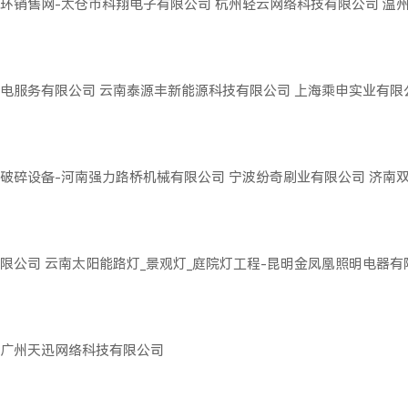
环销售网-太仓市科翔电子有限公司
杭州轻云网络科技有限公司
温
电服务有限公司
云南泰源丰新能源科技有限公司
上海乘申实业有限
破碎设备-河南强力路桥机械有限公司
宁波纷奇刷业有限公司
济南
限公司
云南太阳能路灯_景观灯_庭院灯工程-昆明金凤凰照明电器有
广州天迅网络科技有限公司