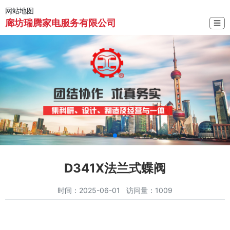
网站地图
廊坊瑞腾家电服务有限公司
☰
D341X法兰式蝶阀
时间：2025-06-01 访问量：1009