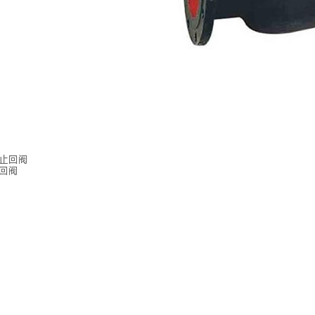
式止回阀
止回阀