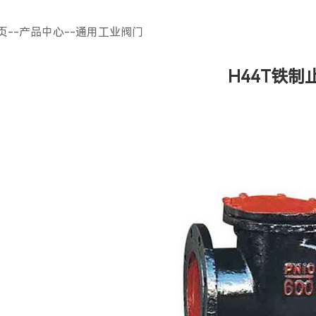
页
--
产品中心
--
通用工业阀门
H44T铁制