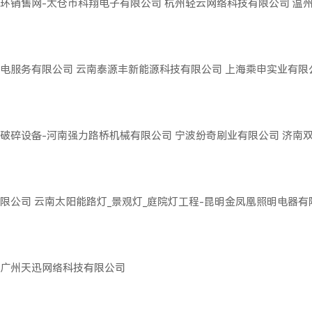
环销售网-太仓市科翔电子有限公司
杭州轻云网络科技有限公司
温
电服务有限公司
云南泰源丰新能源科技有限公司
上海乘申实业有限
破碎设备-河南强力路桥机械有限公司
宁波纷奇刷业有限公司
济南
限公司
云南太阳能路灯_景观灯_庭院灯工程-昆明金凤凰照明电器有
广州天迅网络科技有限公司