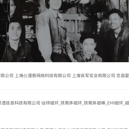
有限公司
上海仕逢巷网络科技有限公司
上海言军实业有限公司
忠县
研透信息科技有限公司
镍锌磁环_铁氧体磁环_铁氧体磁棒_EMI磁环_