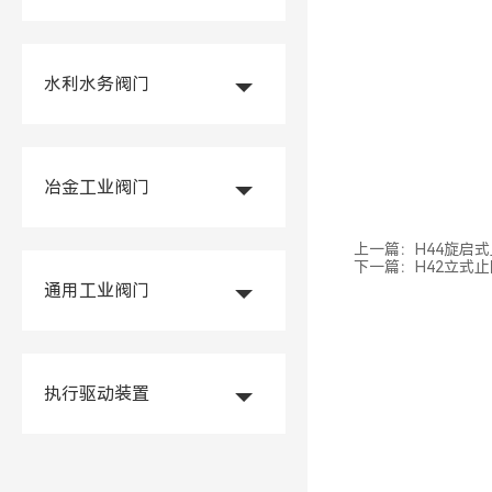
水利水务阀门
冶金工业阀门
上一篇：
H44旋启
下一篇：
H42立式
通用工业阀门
执行驱动装置