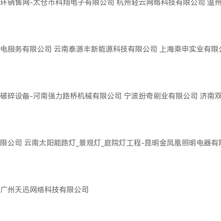
环销售网-太仓市科翔电子有限公司
杭州轻云网络科技有限公司
温
电服务有限公司
云南泰源丰新能源科技有限公司
上海乘申实业有限
破碎设备-河南强力路桥机械有限公司
宁波纷奇刷业有限公司
济南
限公司
云南太阳能路灯_景观灯_庭院灯工程-昆明金凤凰照明电器有
广州天迅网络科技有限公司