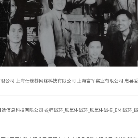
有限公司
上海仕逢巷网络科技有限公司
上海言军实业有限公司
忠县
研透信息科技有限公司
镍锌磁环_铁氧体磁环_铁氧体磁棒_EMI磁环_