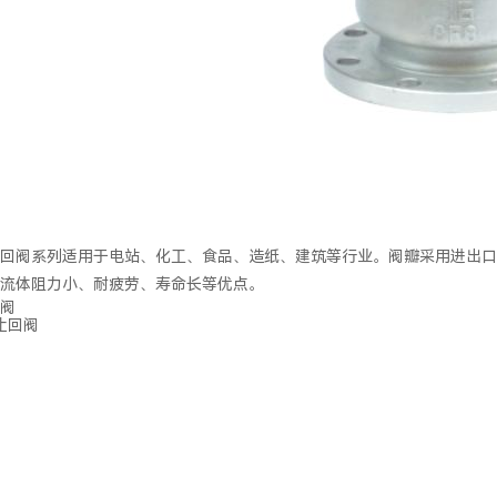
回阀系列适用于电站、化工、食品、造纸、建筑等行业。阀瓣采用进出口两
流体阻力小、耐疲劳、寿命长等优点。
阀
止回阀