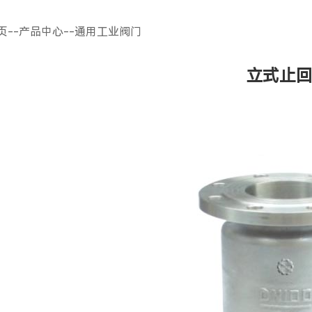
页
--
产品中心
--
通用工业阀门
立式止