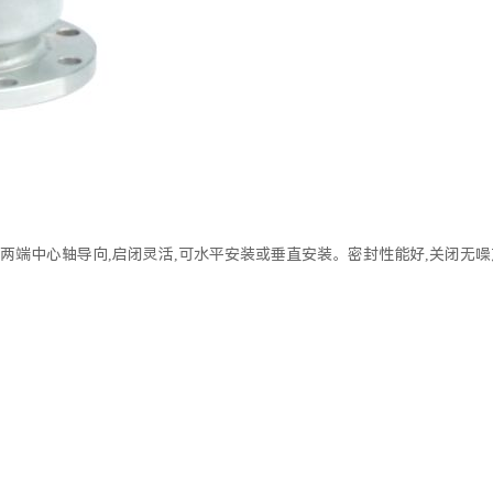
端中心轴导向,启闭灵活,可水平安装或垂直安装。密封性能好,关闭无噪