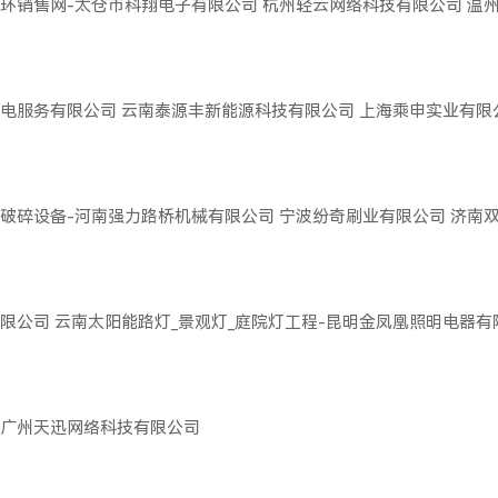
环销售网-太仓市科翔电子有限公司
杭州轻云网络科技有限公司
温
电服务有限公司
云南泰源丰新能源科技有限公司
上海乘申实业有限
破碎设备-河南强力路桥机械有限公司
宁波纷奇刷业有限公司
济南
限公司
云南太阳能路灯_景观灯_庭院灯工程-昆明金凤凰照明电器有
广州天迅网络科技有限公司