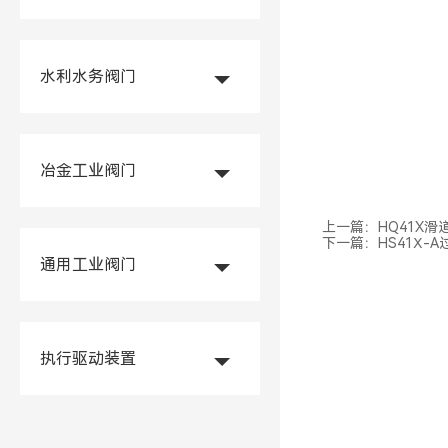
水利水务阀门
冶金工业阀门
上一篇：
HQ41X
下一篇：
HS41Ⅹ-
通用工业阀门
执行驱动装置