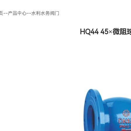
页
--
产品中心
--
水利水务阀门
HQ44 45×微