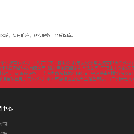
区域，快速响应，贴心服务，品质保障。
网络科技有限公司
上海言军实业有限公司
忠县爱德华医院有限责任公司
|
|
|
州轻云网络科技有限公司
温州巨浪泵阀制造有限公司
平顶山市亨鑫标
|
|
式破碎机厂家|破碎设备-河南强力路桥机械有限公司
宁波纷奇刷业有限公司
|
深圳全球星电子有限公司
惠州市惠城区坚达五金轻塑制品厂
广州天迅网
|
|
闻中心
新闻
资讯