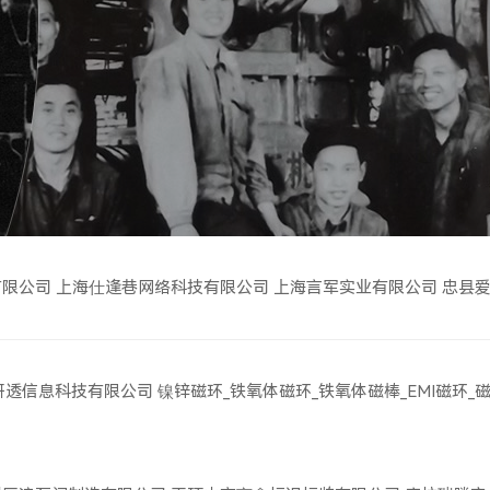
有限公司
上海仕逢巷网络科技有限公司
上海言军实业有限公司
忠县
研透信息科技有限公司
镍锌磁环_铁氧体磁环_铁氧体磁棒_EMI磁环_