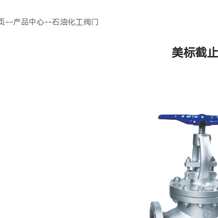
页
--
产品中心
--
石油化工阀门
美标截