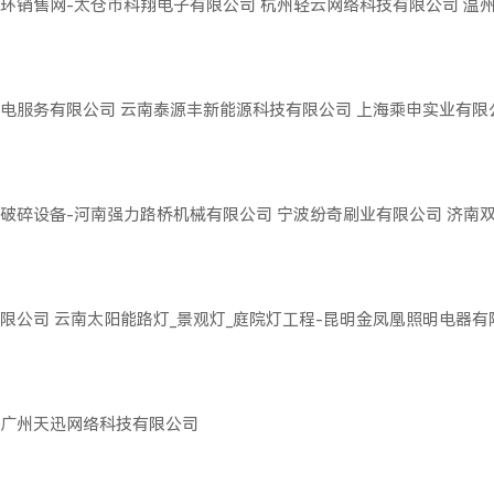
环销售网-太仓市科翔电子有限公司
杭州轻云网络科技有限公司
温
电服务有限公司
云南泰源丰新能源科技有限公司
上海乘申实业有限
破碎设备-河南强力路桥机械有限公司
宁波纷奇刷业有限公司
济南
限公司
云南太阳能路灯_景观灯_庭院灯工程-昆明金凤凰照明电器有
广州天迅网络科技有限公司