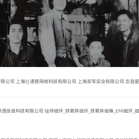
有限公司
上海仕逢巷网络科技有限公司
上海言军实业有限公司
忠县
研透信息科技有限公司
镍锌磁环_铁氧体磁环_铁氧体磁棒_EMI磁环_