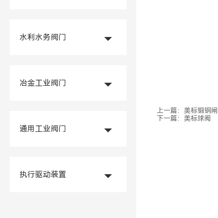
水利水务阀门
冶金工业阀门
上一篇：
美标锻钢闸
下一篇：
美标球阀
通用工业阀门
执行驱动装置