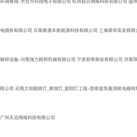
环销售网-太仓市科翔电子有限公司
杭州轻云网络科技有限公司
温
电服务有限公司
云南泰源丰新能源科技有限公司
上海乘申实业有限
破碎设备-河南强力路桥机械有限公司
宁波纷奇刷业有限公司
济南
限公司
云南太阳能路灯_景观灯_庭院灯工程-昆明金凤凰照明电器有
广州天迅网络科技有限公司