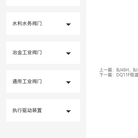
水利水务阀门
冶金工业阀门
上一篇：
BJ45H、
下一篇：
DQ11F低
通用工业阀门
执行驱动装置