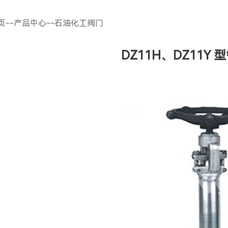
页
--
产品中心
--
石油化工阀门
DZ11H、DZ11Y