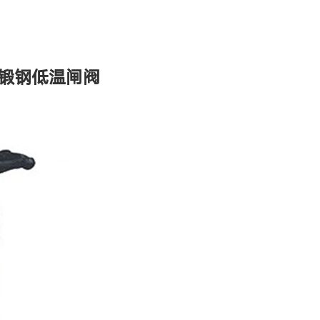
 型锻钢低温闸阀