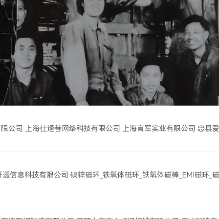
有限公司
上海仕逢巷网络科技有限公司
上海言军实业有限公司
忠县
研透信息科技有限公司
镍锌磁环_铁氧体磁环_铁氧体磁棒_EMI磁环_