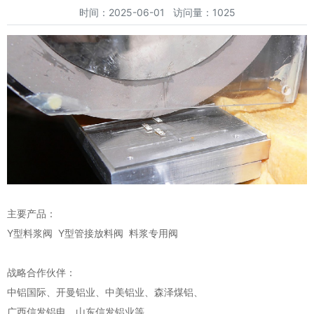
时间：2025-06-01 访问量：1025
主要产品：
Y型料浆阀 Y型管接放料阀 料浆专用阀
战略合作伙伴：
中铝国际、开曼铝业、中美铝业、森泽煤铝、
广西信发铝电、山东信发铝业等。