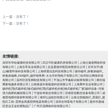
上一篇：没有了！
下一篇：没有了！
友情链接:
深圳市华钛健康科技有限公司
|
武汉可旺健康药房有限公司
|
上海仕逢巷网络科技
有限公司
|
上海言军实业有限公司
|
忠县爱德华医院有限责任公司
|
京环兴宇(唐
山)橡塑环保科技有限公司
|
上海研透信息科技有限公司
|
镍锌磁环_铁氧体磁环_
铁氧体磁棒_EMI磁环_磁环销售网-太仓市科翔电子有限公司
|
杭州轻云网络科技
有限公司
|
温州巨浪泵阀制造有限公司
|
平顶山市亨鑫标识标牌有限公司
|
廊坊瑞
腾家电服务有限公司
|
云南泰源丰新能源科技有限公司
|
上海乘申实业有限公司
|
破碎机|颚式破碎机|锤式破碎机|颚式破碎机价格|锤式破碎机厂家|破碎设备-河南
强力路桥机械有限公司
|
宁波纷奇刷业有限公司
|
济南双佰数控设备有限公司
|
成
都普瑞斯特新材料有限公司
|
湖州弘远纺织有限公司
|
云南太阳能路灯_景观灯_庭
院灯工程-昆明金凤凰照明电器有限公司
|
深圳全球星电子有限公司
|
惠州市惠城
区坚达五金轻塑制品厂
|
广州天迅网络科技有限公司
|