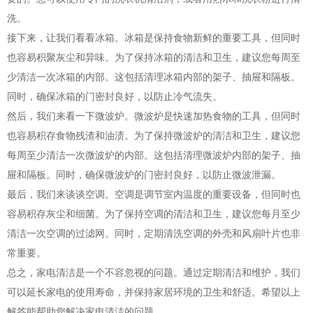
洗。
接下来，让我们看看冰箱。冰箱是保持食物新鲜的重要工具，但同时
也容易积聚灰尘和异味。为了保持冰箱的清洁和卫生，建议您每周至
少清洁一次冰箱的内部。这包括清理冰箱内部的架子、抽屉和隔板。
同时，确保冰箱的门密封良好，以防止冷气流失。
然后，我们来看一下微波炉。微波炉是快速加热食物的工具，但同时
也容易积存食物残渣和油渍。为了保持微波炉的清洁和卫生，建议您
每周至少清洁一次微波炉的内部。这包括清理微波炉内部的架子、抽
屉和隔板。同时，确保微波炉的门密封良好，以防止微波泄漏。
最后，我们来谈谈空调。空调是调节室内温度的重要设备，但同时也
容易积存灰尘和细菌。为了保持空调的清洁和卫生，建议您每月至少
清洁一次空调的过滤网。同时，定期清洗空调的外壳和风扇叶片也非
常重要。
总之，家电清洁是一个不容忽视的问题。通过定期清洁和维护，我们
可以延长家电的使用寿命，并保持家居环境的卫生和舒适。希望以上
解答能帮助您解决家电清洁的问题。