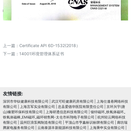
上一篇：
Certificate API 6D-1532(2018）
下一篇：
14001环境管理体系证书
友情链接:
深圳市华钛健康科技有限公司
|
武汉可旺健康药房有限公司
|
上海仕逢巷网络科技
有限公司
|
上海言军实业有限公司
|
忠县爱德华医院有限责任公司
|
京环兴宇(唐
山)橡塑环保科技有限公司
|
上海研透信息科技有限公司
|
镍锌磁环_铁氧体磁环_
铁氧体磁棒_EMI磁环_磁环销售网-太仓市科翔电子有限公司
|
杭州轻云网络科技
有限公司
|
温州巨浪泵阀制造有限公司
|
平顶山市亨鑫标识标牌有限公司
|
廊坊瑞
腾家电服务有限公司
|
云南泰源丰新能源科技有限公司
|
上海乘申实业有限公司
|